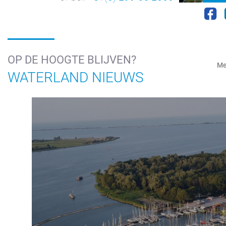
OP DE HOOGTE BLIJVEN?
Me
WATERLAND NIEUWS
+31(0) 299 – 652 000
info@waterlandyacht.nl