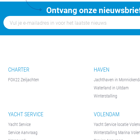
Ontvang onze nieuwsbrie
CHARTER
HAVEN
FOX22 Zeiljachten
Jachthaven in Monnicken
Waterland in Uitdam
Winterstalling
YACHT SERVICE
VOLENDAM
Yacht Service
Yacht Service locatie Vole
Service Aanvraag
Winterstalling Marina Vol