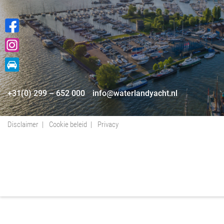
+31(0) 299 – 652 000
info@waterlandyacht.nl
Disclaimer
Cookie beleid
Privacy