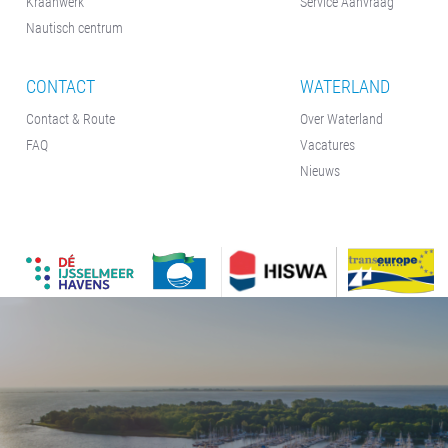
Kraanwerk
Service Aanvraag
Nautisch centrum
CONTACT
WATERLAND
Contact & Route
Over Waterland
FAQ
Vacatures
Nieuws