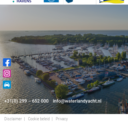
+31(0) 299 – 652 000
info@waterlandyacht.nl
Disclaimer
Cookie beleid
Privacy