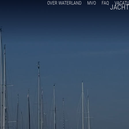
OVER WATERLAND
MVO
FAQ
VACAT
JACH