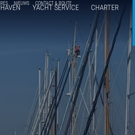
URES
NIEUWS
CONTACT & ROUTE
THAVEN
YACHT SERVICE
CHARTER