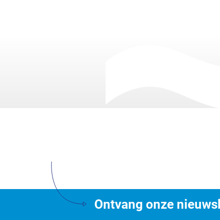
Ontvang onze nieuwsb