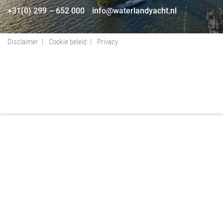
+31(0) 299 – 652 000
info@waterlandyacht.nl
Disclaimer
Cookie beleid
Privacy