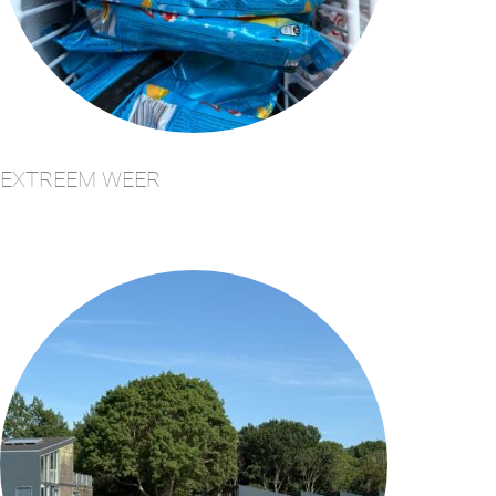
EXTREEM WEER
+31(0) 299 – 652 000
info@waterlandyacht.nl