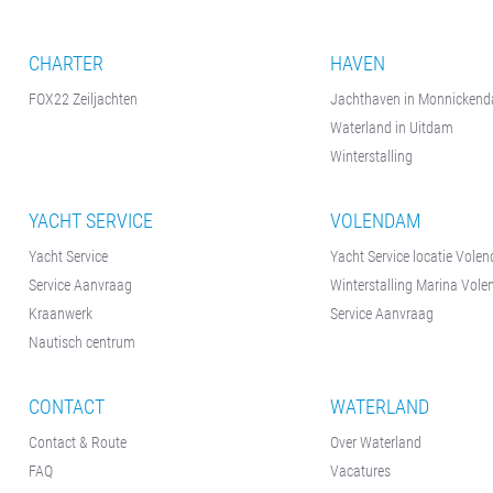
CHARTER
HAVEN
FOX22 Zeiljachten
Jachthaven in Monnicken
Waterland in Uitdam
Winterstalling
YACHT SERVICE
VOLENDAM
Yacht Service
Yacht Service locatie Vole
Service Aanvraag
Winterstalling Marina Vol
Kraanwerk
Service Aanvraag
Nautisch centrum
CONTACT
WATERLAND
Contact & Route
Over Waterland
FAQ
Vacatures