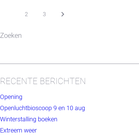
1
2
3
Zoeken
RECENTE BERICHTEN
Opening
Openluchtbioscoop 9 en 10 aug
Winterstalling boeken
Extreem weer